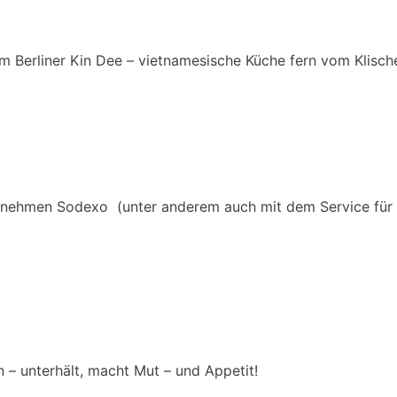
im Berliner Kin Dee – vietnamesische Küche fern vom Klisch
nehmen Sodexo (unter anderem auch mit dem Service für 
 – unterhält, macht Mut – und Appetit!