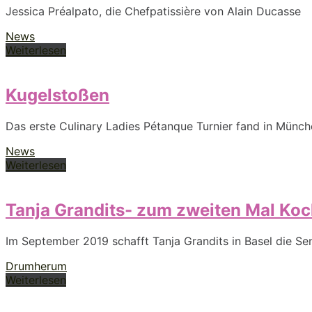
Jessica Préalpato, die Chefpatissière von Alain Ducasse
News
Weiterlesen
Kugelstoßen
Das erste Culinary Ladies Pétanque Turnier fand in Münc
News
Weiterlesen
Tanja Grandits- zum zweiten Mal Koc
Im September 2019 schafft Tanja Grandits in Basel die Se
Drumherum
Weiterlesen