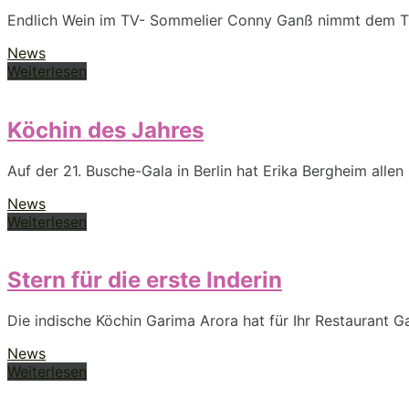
Endlich Wein im TV- Sommelier Conny Ganß nimmt dem T
News
Weiterlesen
Köchin des Jahres
Auf der 21. Busche-Gala in Berlin hat Erika Bergheim alle
News
Weiterlesen
Stern für die erste Inderin
Die indische Köchin Garima Arora hat für Ihr Restaurant G
News
Weiterlesen