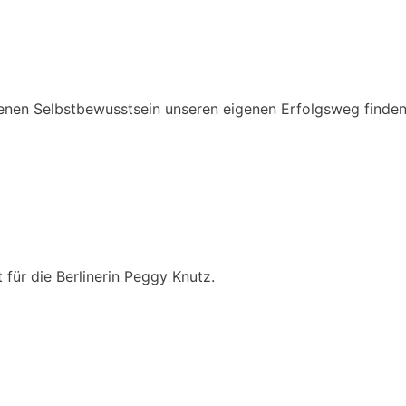
genen Selbstbewusstsein unseren eigenen Erfolgsweg finde
für die Berlinerin Peggy Knutz.