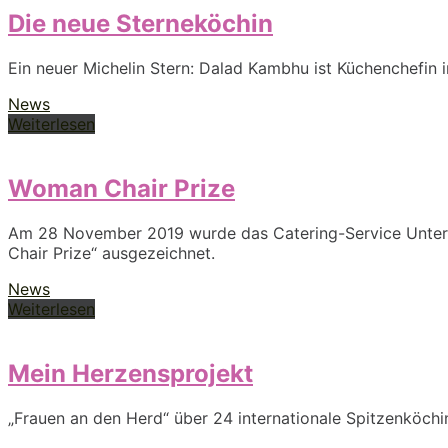
Die neue Sterneköchin
Ein neuer Michelin Stern: Dalad Kambhu ist Küchenchefin 
News
Weiterlesen
Woman Chair Prize
Am 28 November 2019 wurde das Catering-Service Unter
Chair Prize“ ausgezeichnet.
News
Weiterlesen
Mein Herzensprojekt
„Frauen an den Herd“ über 24 internationale Spitzenköchin