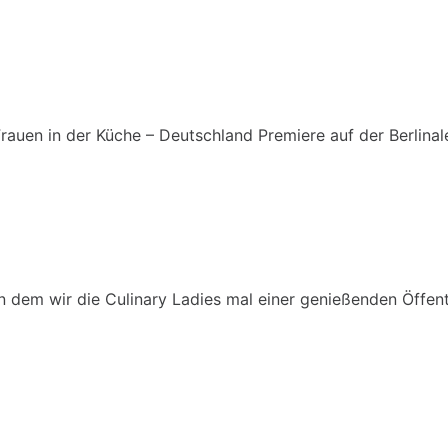
 Frauen in der Küche – Deutschland Premiere auf der Berlinal
n dem wir die Culinary Ladies mal einer genießenden Öffentl