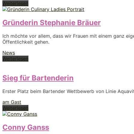
Weiterlesen
Gründerin Stephanie Bräuer
Ich möchte vor allem, dass wir Frauen mit einem ganz ei
Öffentlichkeit gehen.
News
Weiterlesen
Sieg für Bartenderin
Erster Platz beim Bartender Wettbewerb von Linie Aquavit 
am Gast
Weiterlesen
Conny Ganss