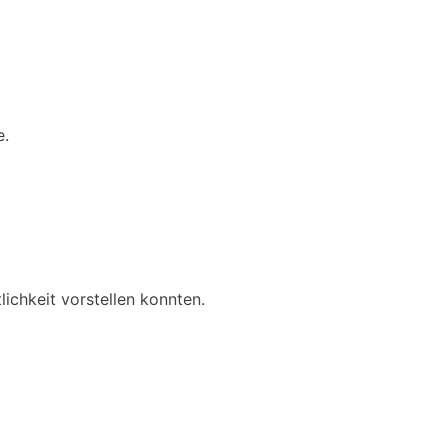
e.
ichkeit vorstellen konnten.