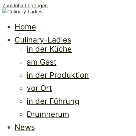
Zum Inhalt springen
Culi
Frauen • Erfolg • Lebenslust
Home
Culinary-Ladies
in der Küche
am Gast
in der Produktion
vor Ort
Ladi
in der Führung
Drumherum
News