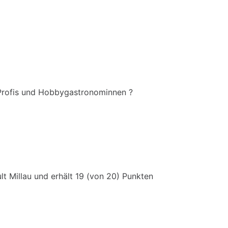
n Profis und Hobbygastronominnen ?
t Millau und erhält 19 (von 20) Punkten