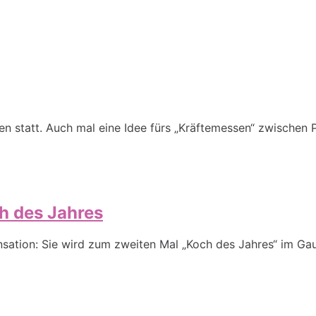
hen statt. Auch mal eine Idee fürs „Kräftemessen“ zwische
h des Jahres
nsation: Sie wird zum zweiten Mal „Koch des Jahres“ im Gaul