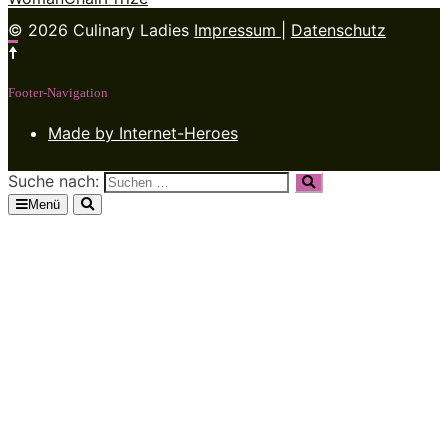
© 2026 Culinary Ladies
Impressum
|
Datenschutz
Footer-Navigation
Made by Internet-Heroes
Suche nach:
Menü