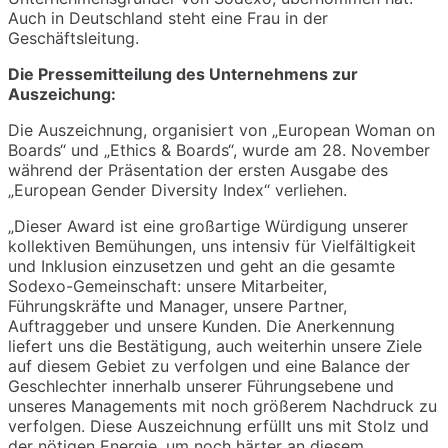
Auch in Deutschland steht eine Frau in der
Geschäftsleitung.
Die Pressemitteilung des Unternehmens zur
Auszeichung:
Die Auszeichnung, organisiert von „European Woman on
Boards“ und „Ethics & Boards“, wurde am 28. November
während der Präsentation der ersten Ausgabe des
„European Gender Diversity Index“ verliehen.
„Dieser Award ist eine großartige Würdigung unserer
kollektiven Bemühungen, uns intensiv für Vielfältigkeit
und Inklusion einzusetzen und geht an die gesamte
Sodexo-Gemeinschaft: unsere Mitarbeiter,
Führungskräfte und Manager, unsere Partner,
Auftraggeber und unsere Kunden. Die Anerkennung
liefert uns die Bestätigung, auch weiterhin unsere Ziele
auf diesem Gebiet zu verfolgen und eine Balance der
Geschlechter innerhalb unserer Führungsebene und
unseres Managements mit noch größerem Nachdruck zu
verfolgen. Diese Auszeichnung erfüllt uns mit Stolz und
der nötigen Energie, um noch härter an diesem