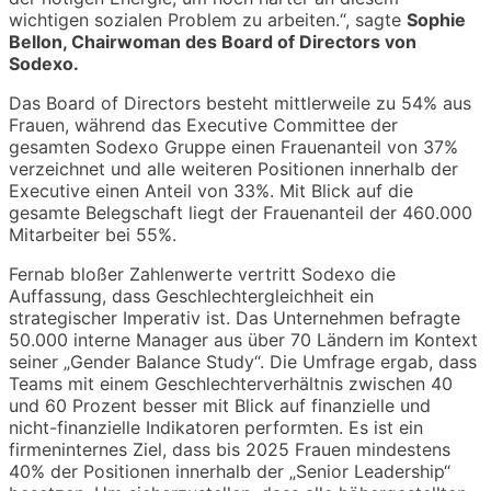
wichtigen sozialen Problem zu arbeiten.“, sagte
Sophie
Bellon, Chairwoman des Board of Directors von
Sodexo.
Das Board of Directors besteht mittlerweile zu 54% aus
Frauen, während das Executive Committee der
gesamten Sodexo Gruppe einen Frauenanteil von 37%
verzeichnet und alle weiteren Positionen innerhalb der
Executive einen Anteil von 33%. Mit Blick auf die
gesamte Belegschaft liegt der Frauenanteil der 460.000
Mitarbeiter bei 55%.
Fernab bloßer Zahlenwerte vertritt Sodexo die
Auffassung, dass Geschlechtergleichheit ein
strategischer Imperativ ist. Das Unternehmen befragte
50.000 interne Manager aus über 70 Ländern im Kontext
seiner „Gender Balance Study“. Die Umfrage ergab, dass
Teams mit einem Geschlechterverhältnis zwischen 40
und 60 Prozent besser mit Blick auf finanzielle und
nicht-finanzielle Indikatoren performten. Es ist ein
firmeninternes Ziel, dass bis 2025 Frauen mindestens
40% der Positionen innerhalb der „Senior Leadership“