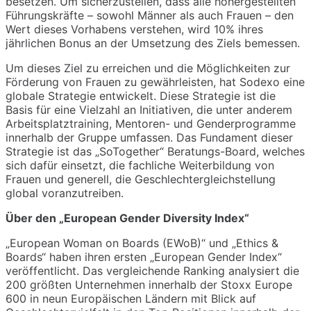
besetzen. Um sicherzustellen, dass alle höhergestellten
Führungskräfte – sowohl Männer als auch Frauen – den
Wert dieses Vorhabens verstehen, wird 10% ihres
jährlichen Bonus an der Umsetzung des Ziels bemessen.
Um dieses Ziel zu erreichen und die Möglichkeiten zur
Förderung von Frauen zu gewährleisten, hat Sodexo eine
globale Strategie entwickelt. Diese Strategie ist die
Basis für eine Vielzahl an Initiativen, die unter anderem
Arbeitsplatztraining, Mentoren- und Genderprogramme
innerhalb der Gruppe umfassen. Das Fundament dieser
Strategie ist das „SoTogether“ Beratungs-Board, welches
sich dafür einsetzt, die fachliche Weiterbildung von
Frauen und generell, die Geschlechtergleichstellung
global voranzutreiben.
Über den „European Gender Diversity Index“
„European Woman on Boards (EWoB)“ und „Ethics &
Boards“ haben ihren ersten „European Gender Index“
veröffentlicht. Das vergleichende Ranking analysiert die
200 größten Unternehmen innerhalb der Stoxx Europe
600 in neun Europäischen Ländern mit Blick auf