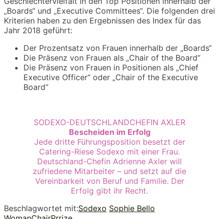
Geschlechtervielfalt in den Top Positionen innerhalb der
„Boards“ und „Executive Committees“. Die folgenden drei
Kriterien haben zu den Ergebnissen des Index für das
Jahr 2018 geführt:
Der Prozentsatz von Frauen innerhalb der „Boards“
Die Präsenz von Frauen als „Chair of the Board“
Die Präsenz von Frauen in Positionen als „Chief
Executive Officer“ oder „Chair of the Executive
Board“
SODEXO-DEUTSCHLANDCHEFIN AXLER
Bescheiden im Erfolg
Jede dritte Führungsposition besetzt der
Catering-Riese Sodexo mit einer Frau.
Deutschland-Chefin Adrienne Axler will
zufriedene Mitarbeiter – und setzt auf die
Vereinbarkeit von Beruf und Familie. Der
Erfolg gibt ihr Recht.
Beschlagwortet mit:
Sodexo
Sophie Bello
WomanChairPrrize