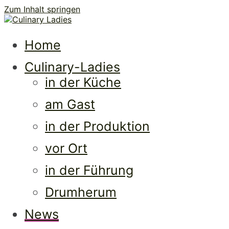
Zum Inhalt springen
Culi
Frauen • Erfolg • Lebenslust
Home
Culinary-Ladies
in der Küche
am Gast
in der Produktion
vor Ort
Ladi
in der Führung
Drumherum
News