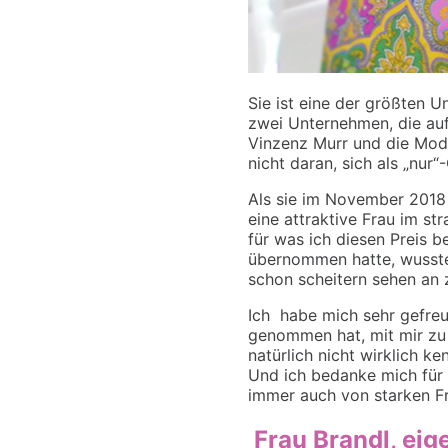
Sie ist eine der größten 
zwei Unternehmen, die auf 
Vinzenz Murr und die Mode
nicht daran, sich als „nur
Als sie im November 2018
eine attraktive Frau im st
für was ich diesen Preis 
übernommen hatte, wusste
schon scheitern sehen an z
Ich habe mich sehr gefreut,
genommen hat, mit mir zu
natürlich nicht wirklich k
Und ich bedanke mich für
immer auch von starken F
Frau Brandl, eig