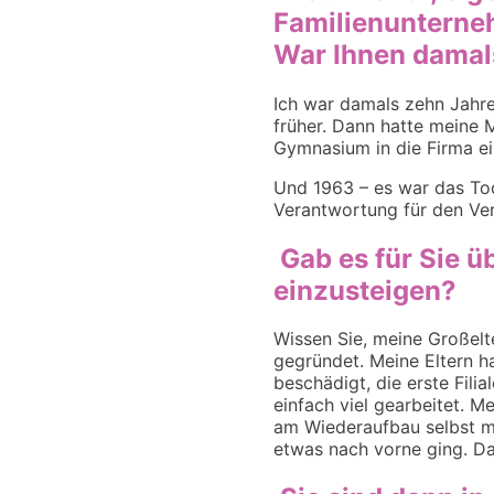
Familienunterneh
War Ihnen damal
Ich war damals zehn Jahre 
früher. Dann hatte meine M
Gymnasium in die Firma e
Und 1963 – es war das To
Verantwortung für den Ver
Gab es für Sie ü
einzusteigen?
Wissen Sie, meine Großel
gegründet. Meine Eltern h
beschädigt, die erste Fil
einfach viel gearbeitet. Me
am
Wiederaufbau
selbst m
etwas nach vorne ging. Da