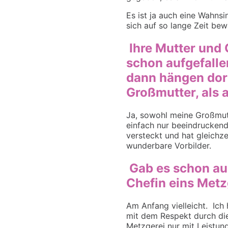
Es ist ja auch eine Wahnsi
sich auf so lange Zeit be
Ihre Mutter und 
schon aufgefalle
dann hängen dort
Großmutter, als 
Ja, sowohl meine Großmutt
einfach nur beeindruckend
versteckt und hat gleichz
wunderbare Vorbilder.
Gab es schon aus
Chefin eins Metz
Am Anfang
vielleicht. Ich
mit dem Respekt
durch di
Metzgerei nur mit Leistun