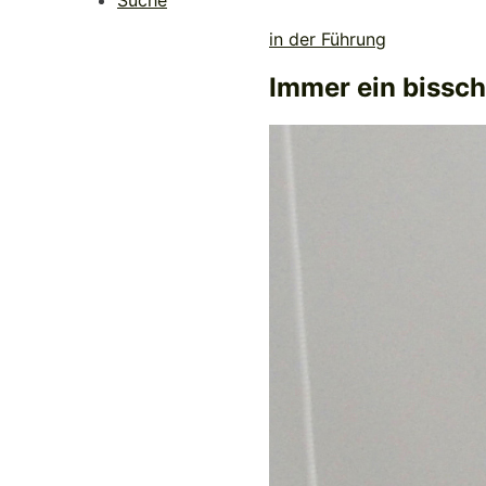
Suche
in der Führung
Immer ein bissc