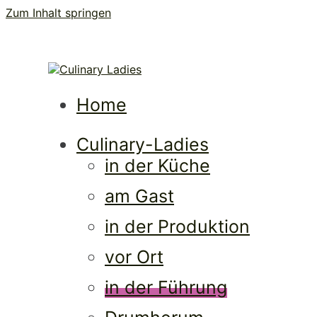
Zum Inhalt springen
Cul
Frauen • Erfolg • Lebenslust
Home
Culinary-Ladies
in der Küche
am Gast
in der Produktion
vor Ort
in der Führung