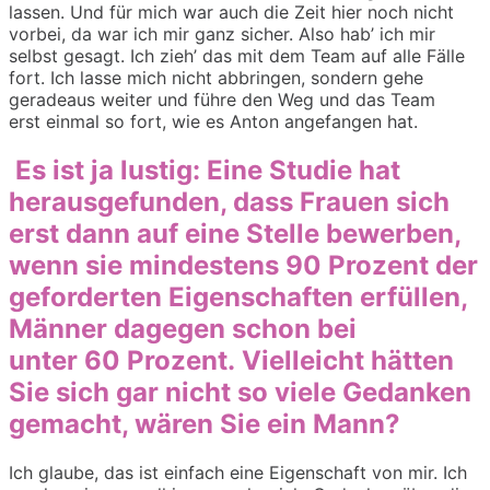
lassen.
Und für mich war auch
die Zeit hier noch nicht
vorbei, da war ich mir ganz sicher. Also hab’
ich mir
selbst gesagt. Ich zieh’
das mit dem Team auf alle Fälle
fort. Ich lasse mich nicht abbringen, sondern gehe
geradeaus weiter und führe den Weg und das Team
ers
t
einmal so fort, wie es Anton angefangen hat.
Es ist
ja lustig:
Eine Studie hat
herausgefunden
, dass Frauen sich
erst dann auf eine Stelle bewerben,
wenn sie
mindestens 90
Prozent der
geforderten Eigenschaften erfüllen,
Männer dagegen
schon bei
unter
60
Prozent.
Vielleicht
hätten
Sie sich gar nicht so viele Gedanken
gemacht, wären Sie ein Mann?
Ich glaube, das ist einfach eine Eigenschaft von mir. Ich