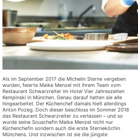
Als im September 2017
die Michelin Sterne vergeben
wu
rden, feierte Maike Menzel mit i
hrem Team vom
Restaurant Schwarzreiter im Hotel Vier Jahreszeiten
Kempinski in München. Genau darauf hatten sie alle
hingearbeitet. Der Küchenchef
damals
hieß allerdings
Anton
Pozeg
. Doch dieser beschloss im Sommer 2018
das Restaurant Schwarzreiter zu verlassen – und so
wurde seine
Souschefin
Maike Menzel nicht nur
Küchenchefin sondern auch die erste Sterneköchin
Münchens. Und inzwischen ist sie die jüngste