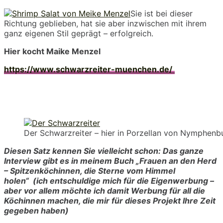
Sie ist bei dieser
Richtung geblieben, hat sie aber inzwischen mit ihrem
ganz eigenen Stil geprägt – erfolgreich.
Hier kocht Maike Menzel
https://www.schwarzreiter-muenchen.de/
Der Schwarzreiter – hier in Porzellan von Nymphen
Diesen Satz kennen Sie vielleicht schon:
Das gan
ze
Interview gibt es in meinem B
uch „Frauen an den Herd
– Spitzenköchinnen, die Sterne vom Himmel
holen“
(ich entschuldige mich für die Eigenwerbung –
aber vor allem möchte ich damit Werbung für all die
Köchinnen machen, die mir für dieses Projekt Ihre Zeit
gegeben haben)