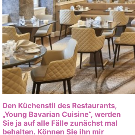
Den Küchenstil des Restaurants,
„Young
Bavarian
Cuisine
“,
werden
Sie ja auf al
le Fälle zunächst mal
behalten.
Können Sie ihn mir