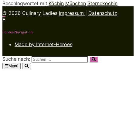
Beschlagwortet mit:
Köchin
München
Sterneköchin
© 2026 Culinary Ladies
Impressum
|
Datenschutz
Footer-Navigation
Made by Internet-Heroes
Suche nach:
Menü