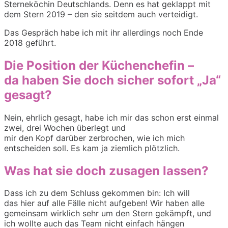
Sterneköchin Deutschlands. Denn es hat geklappt mit
dem Stern 2019 – den sie seitdem auch verteidigt.
Das Gespräch habe ich mit ihr allerdings noch Ende
2018 geführt.
Die
Position
der Küchenchefin
–
da
haben Sie doch sicher sofort
„Ja“
gesagt
?
Nein, ehrlich gesagt, habe ich mir das schon erst
ein
mal
zwei
,
drei Wochen überlegt und
mir
den
Kopf
darüber
zerbrochen,
wie ich mich
entscheiden soll.
Es kam
ja ziemlich
plötzlich
.
Was
hat sie doch zusagen lassen?
Dass ich zu dem Schluss gekommen bin:
Ich will
da
s
hier
auf alle Fälle nicht aufgeben!
Wir haben
alle
gemeinsam
wirklich sehr um den Stern gekämpft, und
ich wollte auch das Team
nicht einfach hängen