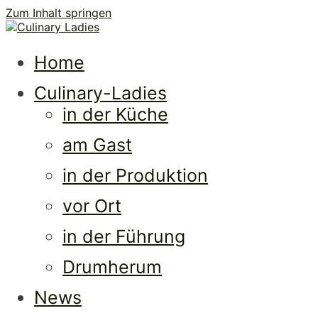
Zum Inhalt springen
Culi
Frauen • Erfolg • Lebenslust
Home
Culinary-Ladies
in der Küche
am Gast
in der Produktion
vor Ort
Ladi
in der Führung
Drumherum
News