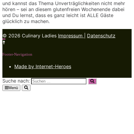
und kannst das Thema Unverträglichkeiten nicht mehr
hören – sei an diesem glutenfreien Wochenende dabei
und Du lernst, dass es ganz leicht ist ALLE Gäste
glücklich zu machen.
© 2026 Culinary Ladies
Impressum
|
Datenschutz
Footer-Navigation
Made by Internet-Heroes
Suche nach:
Menü