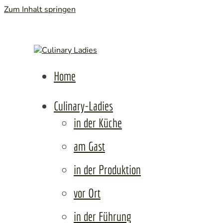
Zum Inhalt springen
Culi
Frauen • Erfolg • Lebenslust
Home
Culinary-Ladies
in der Küche
am Gast
in der Produktion
vor Ort
in der Führung