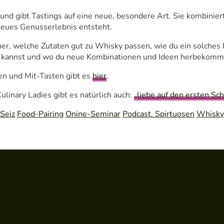
nd gibt Tastings auf eine neue, besondere Art. Sie kombinier
 neues Genusserlebnis entsteht.
her, welche Zutaten gut zu Whisky passen, wie du ein solches
en kannst und wo du neue Kombinationen und Ideen herbekomm
en und Mit-Tasten gibt es
hier
.
ulinary Ladies gibt es natürlich auch:
„liebe auf den ersten Sch
Seiz
Food-Pairing
Onine-Seminar
Podcast. Spirtuosen
Whisky