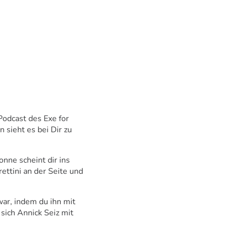
Podcast des Exe for
 sieht es bei Dir zu
onne scheint dir ins
ettini an der Seite und
war, indem du ihn mit
 sich Annick Seiz mit