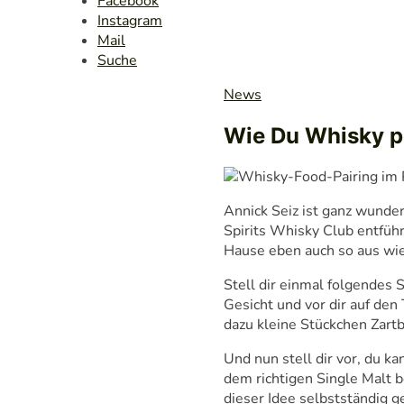
Facebook
Instagram
Mail
Suche
News
Wie Du Whisky pe
Annick Seiz ist ganz wunder
Spirits Whisky Club entführ
Hause eben auch so aus wie
Stell dir einmal folgendes S
Gesicht und vor dir auf den
dazu kleine Stückchen Zart
Und nun stell dir vor, du 
dem richtigen Single Malt be
dieser Idee selbstständig g