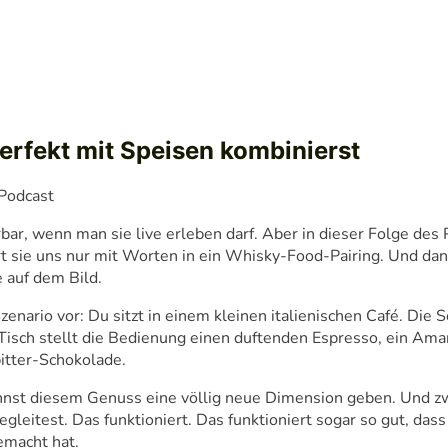
rfekt mit Speisen kombinierst
bar, wenn man sie live erleben darf. Aber in dieser Folge des 
t sie uns nur mit Worten in ein Whisky-Food-Pairing. Und dann
 auf dem Bild.
zenario vor: Du sitzt in einem kleinen italienischen Café. Die S
 Tisch stellt die Bedienung einen duftenden Espresso, ein Amar
bitter-Schokolade.
kannst diesem Genuss eine völlig neue Dimension geben. Und z
gleitest. Das funktioniert. Das funktioniert sogar so gut, dass
emacht hat.