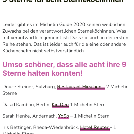
Leider gibt es im Michelin Guide 2020 keinen weiblichen
Zuwachs bei den verantwortlichen Sterneköchinnen. Was
mit verantwortlich gemeint ist: Dass sie auch in der ersten
Reihe stehen. Das ist leider auch für die eine oder andere
Küchenchefin nicht selbstverständlich.
Umso schöner, dass alle acht ihre 9
Sterne halten konnten!
Douce Steiner, Sulzburg,
Restaurant Hirschen –
2 Michelin
Sterne
Dalad Kambhu, Berlin,
Kin Dee
1 Michelin Stern
Sarah Henke, Andernach,
YoSo
– 1 Michelin Stern
Iris Bettinger, Rheda-Wiedenbrück,
Hotel Reuter
– 1
Michelin Stern