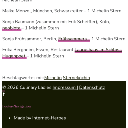
Maike Menzel, München, Schwarzreiter – 1 Michelin Stern
Sonja Baumann (zusammen mit Erik Scheffler), Köln,
neobiota
– 1 Michelin Stern
Sonja Frühsammer, Berlin,
Frühsammers –
1 Michelin Stern
Erika Bergheim, Essen, Restaurant
Laurushaus im Schloss
Hugenpoet
– 1 Michelin Stern
Beschlagwortet mit:
Michelin
Sterneköchin
© 2026 Culinary Ladies
Impressum
|
Datenschutz
Footer-Navigation
Made by Internet-Heroes