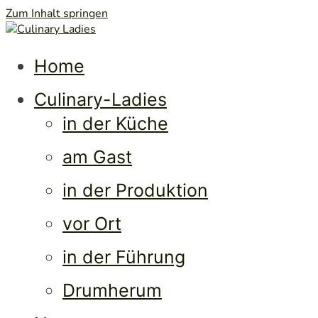
Zum Inhalt springen
Culi
Frauen • Erfolg • Lebenslust
Home
Culinary-Ladies
in der Küche
am Gast
in der Produktion
vor Ort
in der Führung
Drumherum