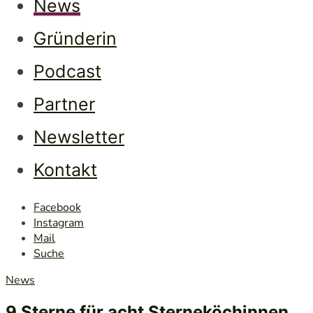
Ladi
News
Gründerin
Podcast
Partner
Newsletter
Kontakt
Facebook
Instagram
Mail
Suche
News
9 Sterne für acht Sterneköchinnen