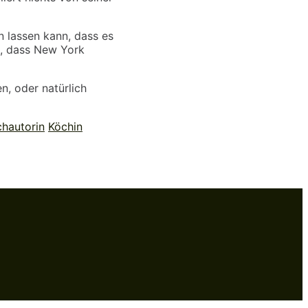
n lassen kann, dass es
g, dass New York
n, oder natürlich
hautorin
Köchin