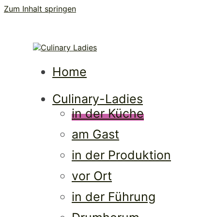
Zum Inhalt springen
Cul
Frauen • Erfolg • Lebenslust
Home
Culinary-Ladies
in der Küche
am Gast
in der Produktion
vor Ort
in der Führung