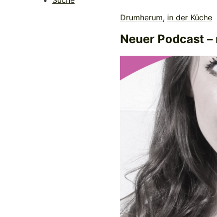
Suche
Drumherum
,
in der Küche
Neuer Podcast – 