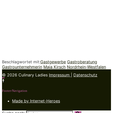
Beschlagwortet mit:
Gastgewerbe
Gastroberatung
Gastrounternehmerin
Maja Kirsch
Nordrhein-Westfalen
© 2026 Culinary Ladies
Impressum
|
Datenschutz
Footer-Navigation
Made by Internet-Heroes
Suche nach: