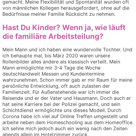
gemacht. Meine Flexibilität und Spontanität wurden oft
von männlichen Kollegen herausgefordert, ohne auf die
Bedürfnisse meiner Familie Rücksicht zu nehmen.
Hast Du Kinder? Wenn ja, wie läuft
die familiäre Arbeitsteilung?
Mein Mann und ich haben eine wundervolle Tochter. Und
ich behaupte mal, bis März 2020 waren unsere
Rollenbilder alles andere als klassisch verteilt. Mein
Mann ermöglichte mir 3-4 Tage die Woche
deutschlandweit Messen und Kundentermine
wahrzunehmen. Schon immer gab er mir Raum für meine
persönliche Entwicklung, oft auch zulasten der
Familienzeit. Für Außenstehende war ich immer die
Reisende und er der Vater und Hausmann. Doch auch er
hat seine Karriere bei der Polizei gemacht, und sein
Schichtdienst ermöglichte uns dieses Modell. Durch
Corona habe ich viel auf Online Treffen umgestellt und
arbeite neben dem Homeschooling aus dem Homeoffice.
Ich sehne mich jedoch auch ein wenig nach den Zeiten
abends allein im Hotelzimmer zurück.