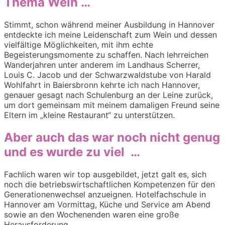
Thema Wein …
Stimmt, schon während meiner Ausbildung in Hannover
entdeckte ich meine Leidenschaft zum Wein und dessen
vielfältige Möglichkeiten, mit ihm echte
Begeisterungsmomente zu schaffen. Nach lehrreichen
Wanderjahren unter anderem im Landhaus Scherrer,
Louis C. Jacob und der Schwarzwaldstube von Harald
Wohlfahrt in Baiersbronn kehrte ich nach Hannover,
genauer gesagt nach Schulenburg an der Leine zurück,
um dort gemeinsam mit meinem damaligen Freund seine
Eltern im „kleine Restaurant“ zu unterstützen.
Aber auch das war noch nicht genug
und es wurde zu viel …
Fachlich waren wir top ausgebildet, jetzt galt es, sich
noch die betriebswirtschaftlichen Kompetenzen für den
Generationenwechsel anzueignen. Hotelfachschule in
Hannover am Vormittag, Küche und Service am Abend
sowie an den Wochenenden waren eine große
Herausforderung.