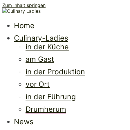
Zum Inhalt springen
Culi
Frauen • Erfolg • Lebenslust
Home
Culinary-Ladies
in der Küche
am Gast
in der Produktion
vor Ort
Ladi
in der Führung
Drumherum
News