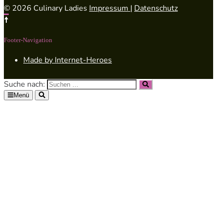
© 2026 Culinary Ladies
Impressum
|
Datenschutz
Footer-Navigation
Made by Internet-Heroes
Suche nach:
Menü