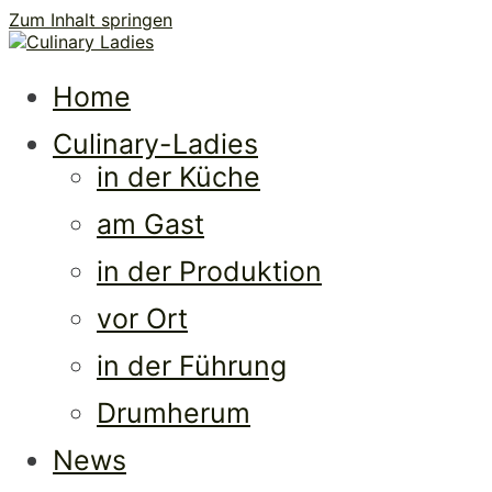
Zum Inhalt springen
Culi
Frauen • Erfolg • Lebenslust
Home
Culinary-Ladies
in der Küche
am Gast
in der Produktion
vor Ort
Ladi
in der Führung
Drumherum
News